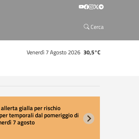
Social menu
Cerca
Venerdì 7 Agosto 2026
30,5°C
allerta gialla per rischio
E
per temporali dal pomeriggio di
s
nerdì 7 agosto