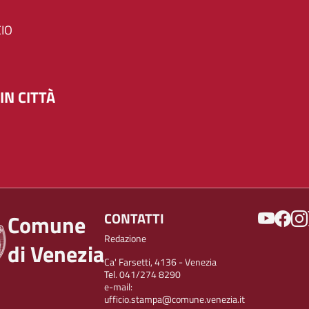
IO
IN CITTÀ
SOCIAL
CONTATTI
Comune
Redazione
di Venezia
Ca' Farsetti, 4136 - Venezia
Tel. 041/274 8290
e-mail:
ufficio.stampa@comune.venezia.it