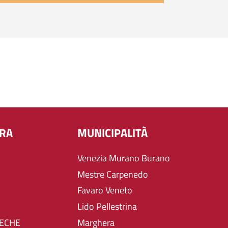
URA
MUNICIPALITÀ
Venezia Murano Burano
Mestre Carpenedo
Favaro Veneto
Lido Pellestrina
TECHE
Marghera