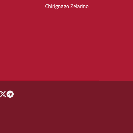
Chirignago Zelarino
 MENU