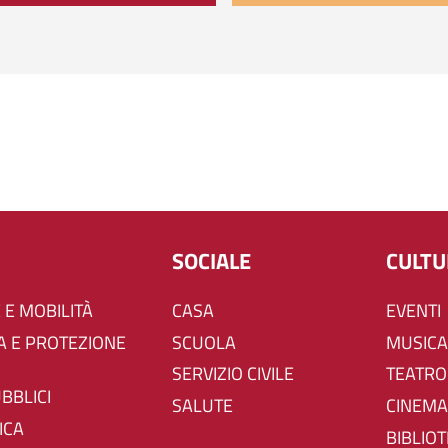
SOCIALE
CULT
 E MOBILITÀ
CASA
EVENTI
SCUOLA
MUSICA
SERVIZIO CIVILE
TEATRO
UBBLICI
SALUTE
CINEMA
ICA
BIBLIO