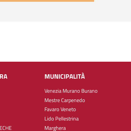
URA
MUNICIPALITÀ
Venezia Murano Burano
Mestre Carpenedo
Favaro Veneto
Lido Pellestrina
TECHE
Marghera