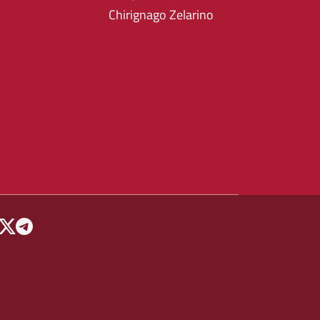
Chirignago Zelarino
 MENU