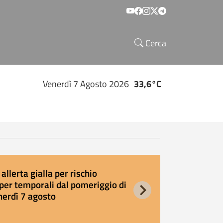
Social menu
Cerca
Venerdì 7 Agosto 2026
33,6°C
allerta gialla per rischio
E
per temporali dal pomeriggio di
s
nerdì 7 agosto