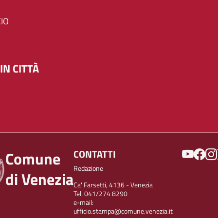
IO
IN CITTÀ
SOCIAL
CONTATTI
Comune
Redazione
di Venezia
Ca' Farsetti, 4136 - Venezia
Tel. 041/274 8290
e-mail:
ufficio.stampa@comune.venezia.it