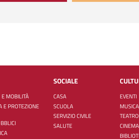
SOCIALE
CULT
 E MOBILITÀ
CASA
EVENTI
SCUOLA
MUSICA
SERVIZIO CIVILE
TEATRO
UBBLICI
SALUTE
CINEMA
ICA
BIBLIO