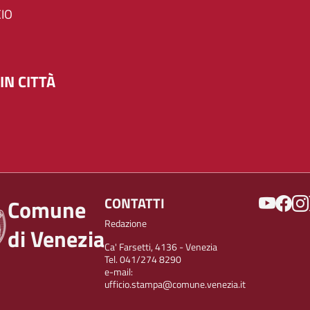
IO
IN CITTÀ
SOCIAL
CONTATTI
Comune
Redazione
di Venezia
Ca' Farsetti, 4136 - Venezia
Tel. 041/274 8290
e-mail:
ufficio.stampa@comune.venezia.it