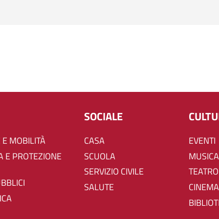
SOCIALE
CULT
 E MOBILITÀ
CASA
EVENTI
SCUOLA
MUSICA
SERVIZIO CIVILE
TEATRO
UBBLICI
SALUTE
CINEMA
ICA
BIBLIO