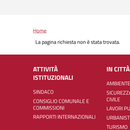
Briciole di pane
Home
La pagina richiesta non è stata trovata.
ATTIVITÀ
IN CITTÀ
ISTITUZIONALI
AMBIENTE
SINDACO
SICUREZZA E PROTEZIONE
CIVILE
CONSIGLIO COMUNALE E
COMMISSIONI
LAVORI P
RAPPORTI INTERNAZIONALI
URBANIST
TURISMO