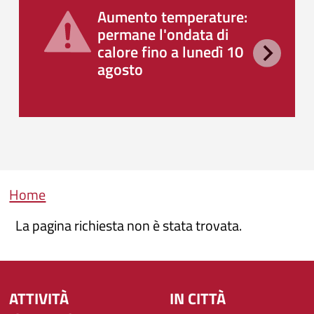
Aumento temperature:
permane l'ondata di
calore fino a lunedì 10
agosto
Briciole di pane
Home
La pagina richiesta non è stata trovata.
ATTIVITÀ
IN CITTÀ