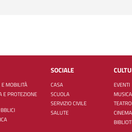
SOCIALE
CULT
 E MOBILITÀ
CASA
EVENTI
SCUOLA
MUSICA
SERVIZIO CIVILE
TEATRO
UBBLICI
SALUTE
CINEMA
ICA
BIBLIO