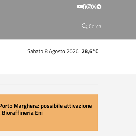
Social menu
Cerca
Sabato 8 Agosto 2026
28,6°C
Porto Marghera: possibile attivazione
 Bioraffineria Eni