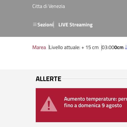
Salta al contenuto principale
Citta di Venezia
Menu secondario
Sezioni
LIVE Streaming
Marea
Livello attuale: + 15 cm
03:00
0cm
ALLERTE
Aumento temperature: perm
fino a domenica 9 agosto