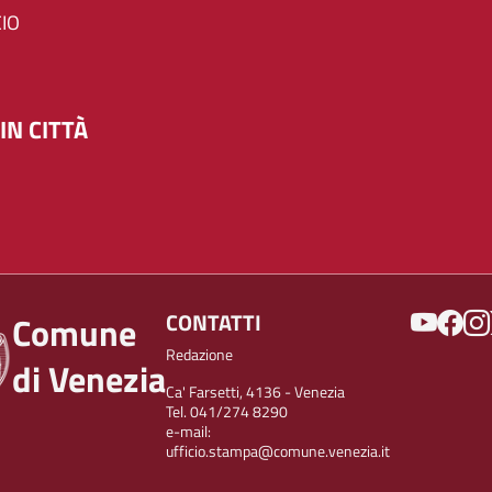
IO
IN CITTÀ
SOCIAL
CONTATTI
Comune
Redazione
di Venezia
Ca' Farsetti, 4136 - Venezia
Tel. 041/274 8290
e-mail:
ufficio.stampa@comune.venezia.it