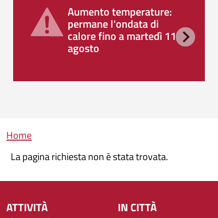
Aumento temperature:
permane l'ondata di
calore fino a martedì 11
agosto
Briciole di pane
Home
La pagina richiesta non è stata trovata.
ATTIVITÀ
IN CITTÀ