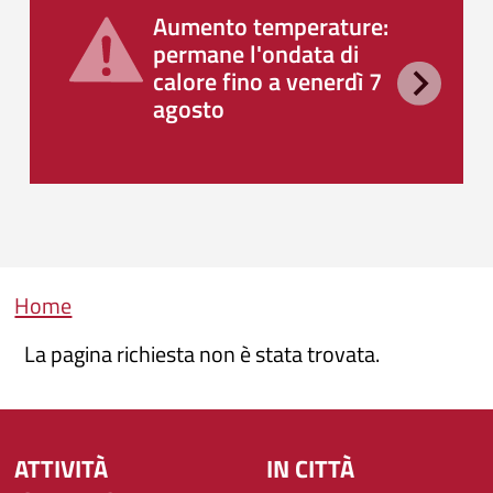
Aumento temperature:
permane l'ondata di
calore fino a venerdì 7
agosto
Briciole di pane
Home
La pagina richiesta non è stata trovata.
ATTIVITÀ
IN CITTÀ