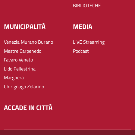
BIBLIOTECHE
MUNICIPALITÀ
MEDIA
Venezia Murano Burano
LIVE Streaming
Mestre Carpenedo
Podcast
Favaro Veneto
Lido Pellestrina
Marghera
Chirignago Zelarino
ACCADE IN CITTÀ