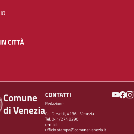
IO
IN CITTÀ
SOCIAL
CONTATTI
Comune
Redazione
di Venezia
Ca' Farsetti, 4136 - Venezia
Tel. 041/274 8290
e-mail:
ufficio.stampa@comune.venezia.it