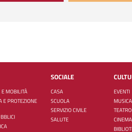
SOCIALE
CULT
 E MOBILITÀ
CASA
EVENTI
SCUOLA
MUSICA
SERVIZIO CIVILE
TEATRO
UBBLICI
SALUTE
CINEMA
ICA
BIBLIO