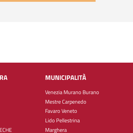
URA
MUNICIPALITÀ
Venezia Murano Burano
Mestre Carpenedo
Favaro Veneto
Lido Pellestrina
TECHE
Marghera