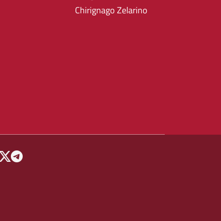
Chirignago Zelarino
 MENU