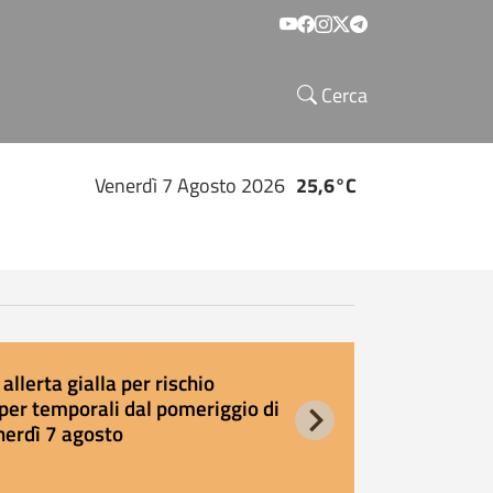
Social menu
Cerca
Venerdì 7 Agosto 2026
25,6°C
allerta gialla per rischio
E
per temporali dal pomeriggio di
s
nerdì 7 agosto