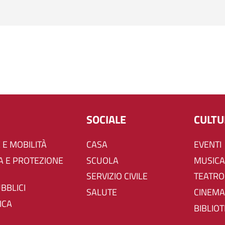
SOCIALE
CULT
 E MOBILITÀ
CASA
EVENTI
SCUOLA
MUSICA
SERVIZIO CIVILE
TEATRO
UBBLICI
SALUTE
CINEMA
ICA
BIBLIO