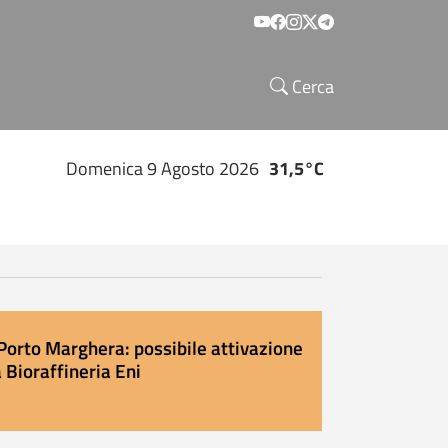
Social menu
Cerca
Domenica 9 Agosto 2026
31,5°C
Porto Marghera: possibile attivazione
 Bioraffineria Eni