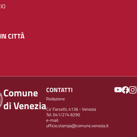
IO
IN CITTÀ
SOCIAL
CONTATTI
Comune
Redazione
di Venezia
Ca' Farsetti, 4136 - Venezia
Tel. 041/274 8290
e-mail:
ufficio.stampa@comune.venezia.it