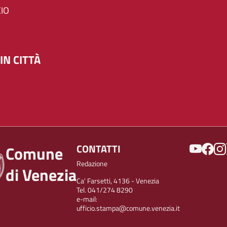
IO
IN CITTÀ
SOCIAL
CONTATTI
Comune
Redazione
di Venezia
Ca' Farsetti, 4136 - Venezia
Tel. 041/274 8290
e-mail:
ufficio.stampa@comune.venezia.it