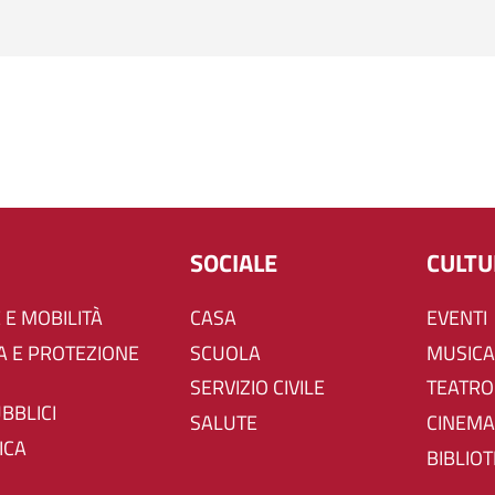
SOCIALE
CULT
 E MOBILITÀ
CASA
EVENTI
SCUOLA
MUSICA
SERVIZIO CIVILE
TEATRO
UBBLICI
SALUTE
CINEMA
ICA
BIBLIO