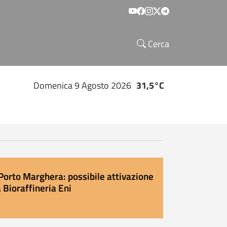
Social menu
Cerca
Domenica 9 Agosto 2026
31,5°C
Porto Marghera: possibile attivazione
 Bioraffineria Eni