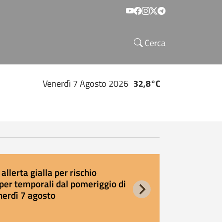
Social menu
Cerca
Venerdì 7 Agosto 2026
32,8°C
allerta gialla per rischio
E
per temporali dal pomeriggio di
s
nerdì 7 agosto