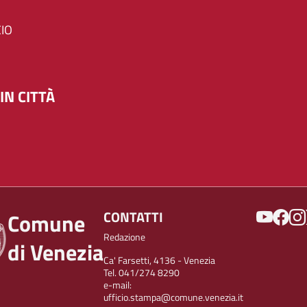
IO
IN CITTÀ
SOCIAL
CONTATTI
Comune
Redazione
di Venezia
Ca' Farsetti, 4136 - Venezia
Tel. 041/274 8290
e-mail:
ufficio.stampa@comune.venezia.it