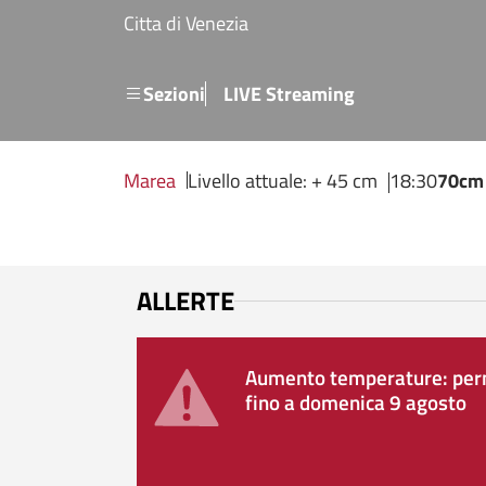
Salta al contenuto principale
Citta di Venezia
Menu secondario
Sezioni
LIVE Streaming
Marea
Livello attuale: + 45 cm
18:30
70cm
ALLERTE
Aumento temperature: perm
fino a domenica 9 agosto