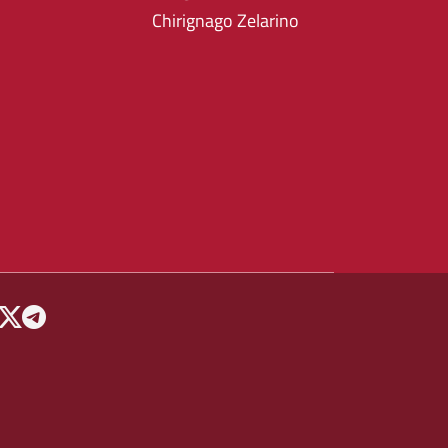
Chirignago Zelarino
 MENU