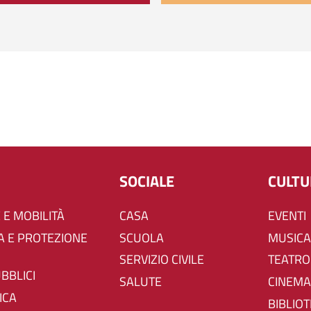
SOCIALE
CULT
 E MOBILITÀ
CASA
EVENTI
SCUOLA
MUSICA
SERVIZIO CIVILE
TEATRO
UBBLICI
SALUTE
CINEMA
ICA
BIBLIO