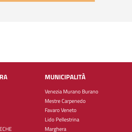
URA
MUNICIPALITÀ
Venezia Murano Burano
Mestre Carpenedo
Favaro Veneto
Lido Pellestrina
TECHE
Marghera