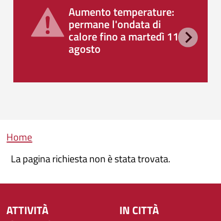
Aumento temperature:
permane l'ondata di
calore fino a martedì 11
agosto
Briciole di pane
Home
La pagina richiesta non è stata trovata.
ATTIVITÀ
IN CITTÀ