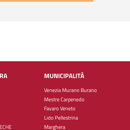
URA
MUNICIPALITÀ
Venezia Murano Burano
Mestre Carpenedo
Favaro Veneto
Lido Pellestrina
TECHE
Marghera