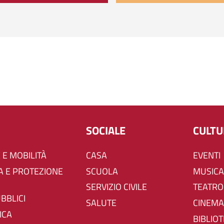
SOCIALE
CULT
 E MOBILITÀ
CASA
EVENTI
SCUOLA
MUSICA
SERVIZIO CIVILE
TEATRO
UBBLICI
SALUTE
CINEMA
ICA
BIBLIO