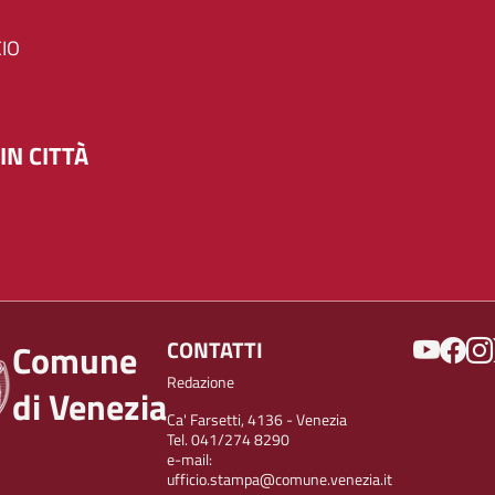
IO
IN CITTÀ
SOCIAL
CONTATTI
Comune
Redazione
di Venezia
Ca' Farsetti, 4136 - Venezia
Tel. 041/274 8290
e-mail:
ufficio.stampa@comune.venezia.it