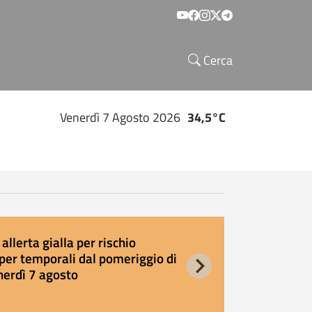
Social menu
Cerca
Venerdì 7 Agosto 2026
34,5°C
allerta gialla per rischio
E
per temporali dal pomeriggio di
s
nerdì 7 agosto