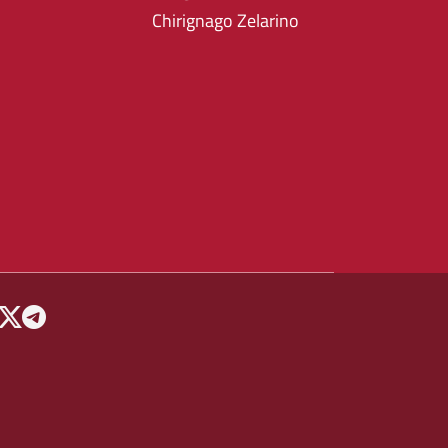
Chirignago Zelarino
 MENU