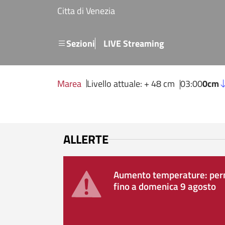
Salta al contenuto principale
Citta di Venezia
Menu secondario
Sezioni
LIVE Streaming
Marea
Livello attuale: + 48 cm
03:00
0cm
ALLERTE
Aumento temperature: perm
fino a domenica 9 agosto