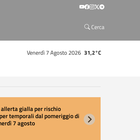
Social menu
Cerca
Venerdì 7 Agosto 2026
31,2°C
allerta gialla per rischio
E
per temporali dal pomeriggio di
s
nerdì 7 agosto