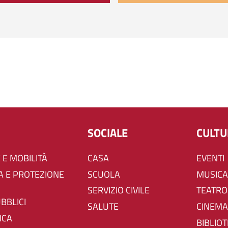
SOCIALE
CULT
 E MOBILITÀ
CASA
EVENTI
SCUOLA
MUSICA
SERVIZIO CIVILE
TEATRO
UBBLICI
SALUTE
CINEMA
ICA
BIBLIO