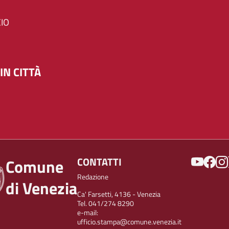
IO
IN CITTÀ
SOCIAL
CONTATTI
Comune
Redazione
di Venezia
Ca' Farsetti, 4136 - Venezia
Tel. 041/274 8290
e-mail:
ufficio.stampa@comune.venezia.it