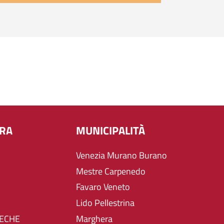
URA
MUNICIPALITÀ
Venezia Murano Burano
Mestre Carpenedo
Favaro Veneto
Lido Pellestrina
TECHE
Marghera