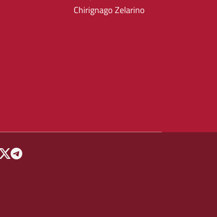
Chirignago Zelarino
 MENU