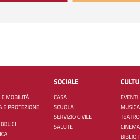
SOCIALE
CULT
 E MOBILITÀ
CASA
EVENTI
SCUOLA
MUSICA
SERVIZIO CIVILE
TEATRO
UBBLICI
SALUTE
CINEMA
ICA
BIBLIO