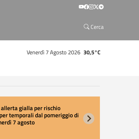
Social menu
Cerca
Venerdì 7 Agosto 2026
30,5°C
allerta gialla per rischio
E
per temporali dal pomeriggio di
s
nerdì 7 agosto