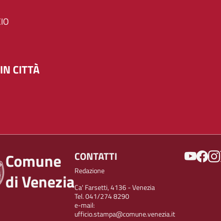
IO
IN CITTÀ
SOCIAL
CONTATTI
Comune
Redazione
di Venezia
Ca' Farsetti, 4136 - Venezia
Tel. 041/274 8290
e-mail:
ufficio.stampa@comune.venezia.it