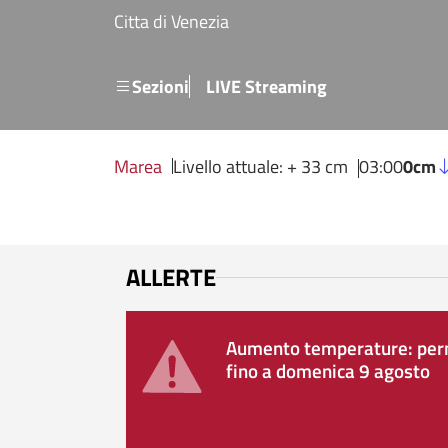
Salta al contenuto principale
Citta di Venezia
Menu secondario
Sezioni
LIVE Streaming
Marea
Livello attuale: + 33 cm
03:00
0cm
ALLERTE
Aumento temperature: perm
fino a domenica 9 agosto