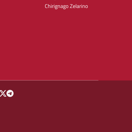
Chirignago Zelarino
 MENU