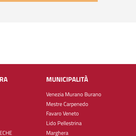
URA
MUNICIPALITÀ
Venezia Murano Burano
Mestre Carpenedo
Favaro Veneto
Lido Pellestrina
TECHE
Marghera