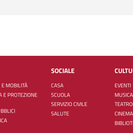
SOCIALE
CULT
 E MOBILITÀ
CASA
EVENTI
SCUOLA
MUSICA
SERVIZIO CIVILE
TEATRO
UBBLICI
SALUTE
CINEMA
ICA
BIBLIO