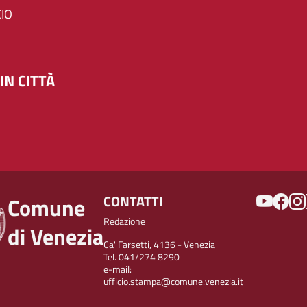
IO
IN CITTÀ
SOCIAL
CONTATTI
Comune
Redazione
di Venezia
Ca' Farsetti, 4136 - Venezia
Tel. 041/274 8290
e-mail:
ufficio.stampa@comune.venezia.it