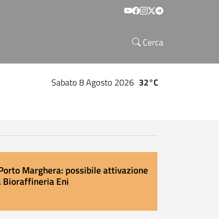
Social menu
Cerca
Sabato 8 Agosto 2026
32°C
Porto Marghera: possibile attivazione
 Bioraffineria Eni