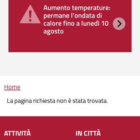
Aumento temperature:
permane l'ondata di
calore fino a lunedì 10
agosto
Briciole di pane
Home
La pagina richiesta non è stata trovata.
ATTIVITÀ
IN CITTÀ