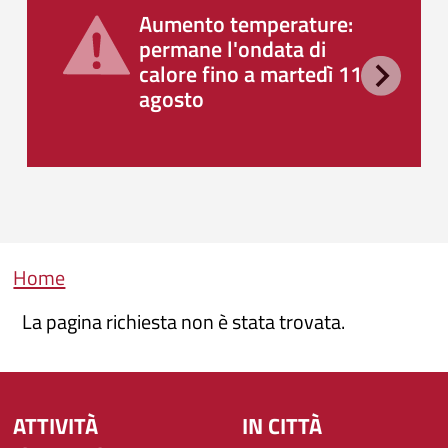
Aumento temperature:
permane l'ondata di
calore fino a martedì 11
agosto
Briciole di pane
Home
La pagina richiesta non è stata trovata.
ATTIVITÀ
IN CITTÀ