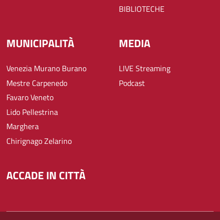
BIBLIOTECHE
MUNICIPALITÀ
MEDIA
Venezia Murano Burano
LIVE Streaming
Mestre Carpenedo
Podcast
Favaro Veneto
Lido Pellestrina
Marghera
Chirignago Zelarino
ACCADE IN CITTÀ