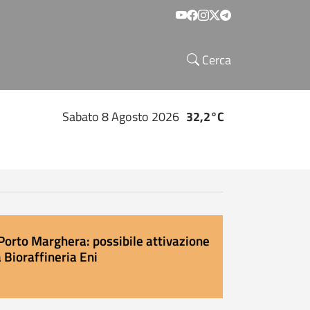
Social menu
Cerca
Sabato 8 Agosto 2026
32,2°C
Porto Marghera: possibile attivazione
 Bioraffineria Eni