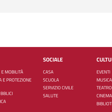
SOCIALE
CULT
 E MOBILITÀ
CASA
EVENTI
SCUOLA
MUSICA
SERVIZIO CIVILE
TEATRO
UBBLICI
SALUTE
CINEMA
ICA
BIBLIO