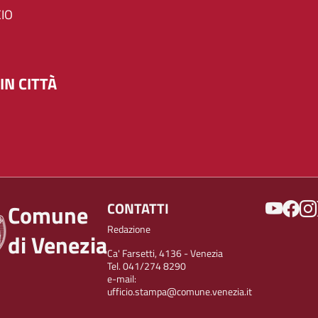
IO
IN CITTÀ
SOCIAL
CONTATTI
Comune
Redazione
di Venezia
Ca' Farsetti, 4136 - Venezia
Tel. 041/274 8290
e-mail:
ufficio.stampa@comune.venezia.it