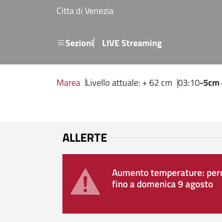
Salta al contenuto principale
Citta di Venezia
Menu secondario
Sezioni
LIVE Streaming
Marea
Livello attuale: + 62 cm
03:10
-5cm
ALLERTE
Aumento temperature: perm
fino a domenica 9 agosto