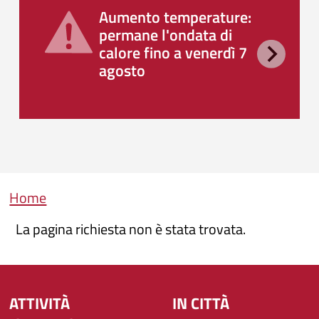
Aumento temperature:
permane l'ondata di
calore fino a venerdì 7
agosto
Briciole di pane
Home
La pagina richiesta non è stata trovata.
ATTIVITÀ
IN CITTÀ