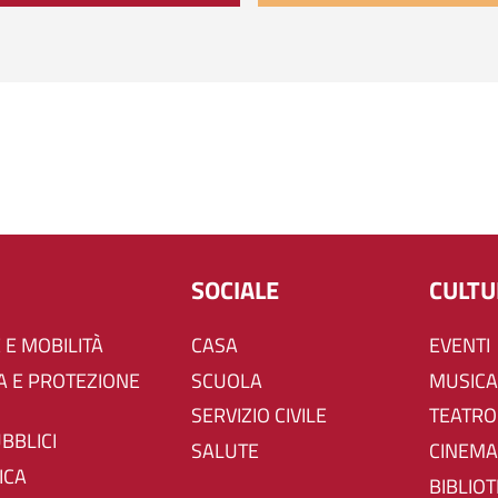
SOCIALE
CULT
 E MOBILITÀ
CASA
EVENTI
SCUOLA
MUSICA
SERVIZIO CIVILE
TEATRO
UBBLICI
SALUTE
CINEMA
ICA
BIBLIO