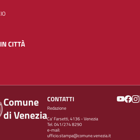
IO
IN CITTÀ
SOCIAL
CONTATTI
Comune
Redazione
di Venezia
Ca' Farsetti, 4136 - Venezia
Tel. 041/274 8290
e-mail:
ufficio.stampa@comune.venezia.it