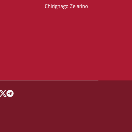
Chirignago Zelarino
 MENU