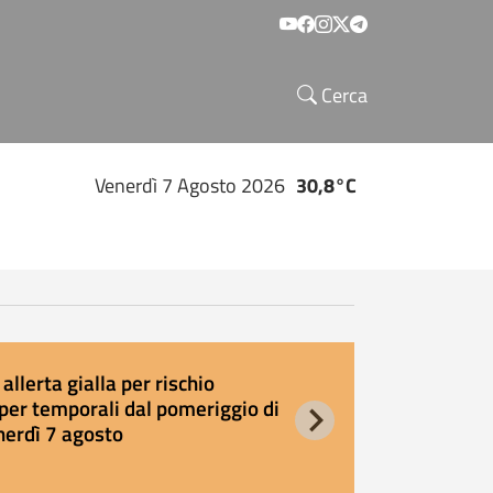
Social menu
Cerca
Venerdì 7 Agosto 2026
30,8°C
allerta gialla per rischio
E
per temporali dal pomeriggio di
s
nerdì 7 agosto