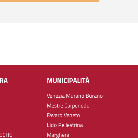
URA
MUNICIPALITÀ
Venezia Murano Burano
Mestre Carpenedo
Favaro Veneto
Lido Pellestrina
TECHE
Marghera