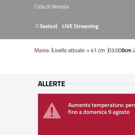
Salta al contenuto principale
Citta di Venezia
Menu secondario
Sezioni
LIVE Streaming
Marea
Livello attuale: + 41 cm
03:00
0cm
ALLERTE
Aumento temperature: perm
fino a domenica 9 agosto