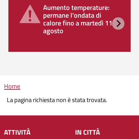
Aumento temperature:
permane l'ondata di
calore fino a martedì 11
agosto
Briciole di pane
Home
La pagina richiesta non è stata trovata.
ATTIVITÀ
IN CITTÀ