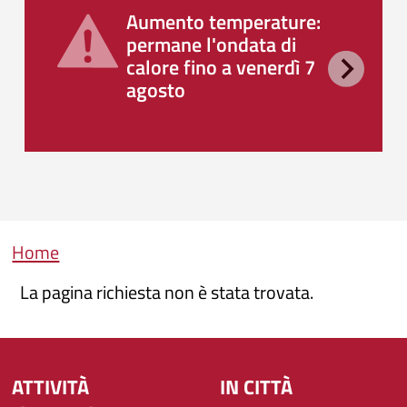
Aumento temperature:
permane l'ondata di
calore fino a venerdì 7
agosto
Briciole di pane
Home
La pagina richiesta non è stata trovata.
ATTIVITÀ
IN CITTÀ