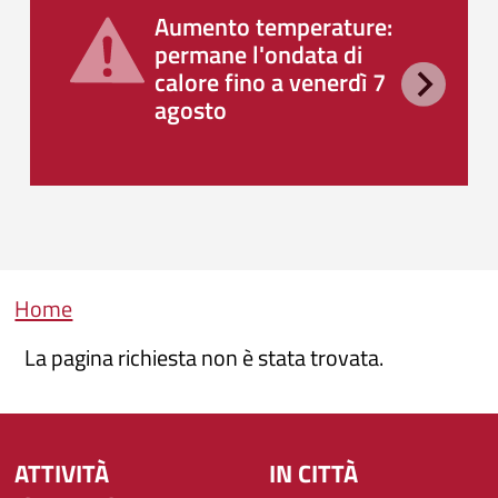
Aumento temperature:
permane l'ondata di
calore fino a venerdì 7
agosto
Briciole di pane
Home
La pagina richiesta non è stata trovata.
ATTIVITÀ
IN CITTÀ