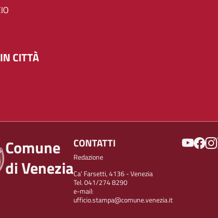
IO
IN CITTÀ
SOCIAL
CONTATTI
Comune
Redazione
di Venezia
Ca' Farsetti, 4136 - Venezia
Tel. 041/274 8290
e-mail:
ufficio.stampa@comune.venezia.it