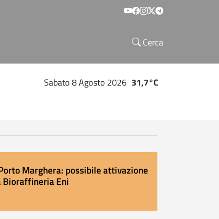
Social menu
Cerca
Sabato 8 Agosto 2026
31,7°C
Porto Marghera: possibile attivazione
 Bioraffineria Eni