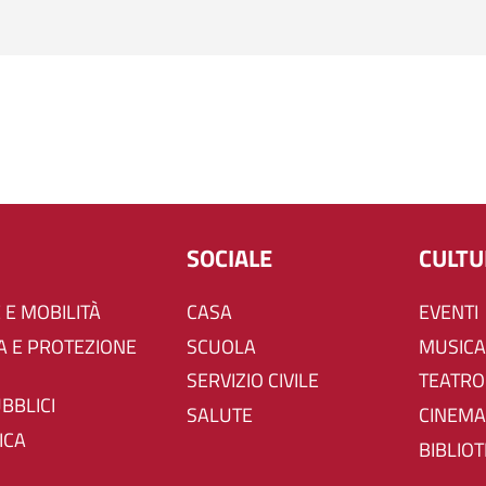
SOCIALE
CULT
 E MOBILITÀ
CASA
EVENTI
SCUOLA
MUSICA
SERVIZIO CIVILE
TEATRO
UBBLICI
SALUTE
CINEMA
ICA
BIBLIO