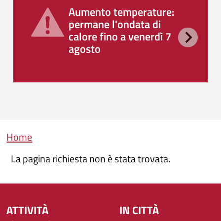
Aumento temperature:
permane l'ondata di
calore fino a venerdì 7
agosto
Briciole di pane
Home
La pagina richiesta non è stata trovata.
ATTIVITÀ
IN CITTÀ