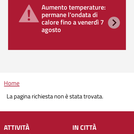
Aumento temperature:
permane l'ondata di
calore fino a venerdì 7
agosto
Briciole di pane
Home
La pagina richiesta non è stata trovata.
ATTIVITÀ
IN CITTÀ