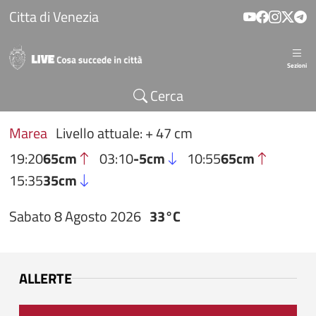
Salta al contenuto principale
Citta di Venezia
Sezioni
Cerca
Marea
Livello attuale: + 47 cm
19:20
65cm
03:10
-5cm
10:55
65cm
15:35
35cm
Sabato 8 Agosto 2026
33°C
ALLERTE