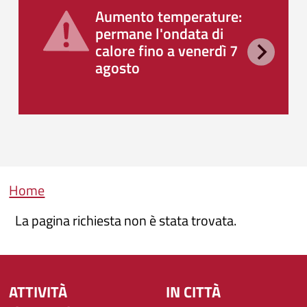
Aumento temperature:
permane l'ondata di
calore fino a venerdì 7
agosto
Briciole di pane
Home
La pagina richiesta non è stata trovata.
ATTIVITÀ
IN CITTÀ