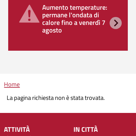
Aumento temperature:
permane l'ondata di
calore fino a venerdì 7
agosto
Briciole di pane
Home
La pagina richiesta non è stata trovata.
ATTIVITÀ
IN CITTÀ