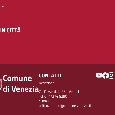
IO
IN CITTÀ
SOCIAL
CONTATTI
Comune
Redazione
di Venezia
Ca' Farsetti, 4136 - Venezia
Tel. 041/274 8290
e-mail:
ufficio.stampa@comune.venezia.it