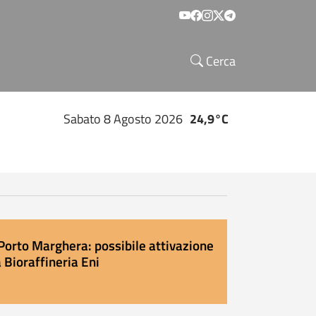
Social menu
Cerca
Sabato 8 Agosto 2026
24,9°C
Porto Marghera: possibile attivazione
 Bioraffineria Eni