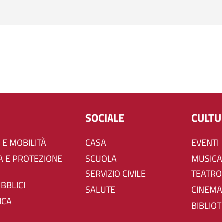
SOCIALE
CULT
 E MOBILITÀ
CASA
EVENTI
SCUOLA
MUSICA
SERVIZIO CIVILE
TEATRO
UBBLICI
SALUTE
CINEMA
ICA
BIBLIO