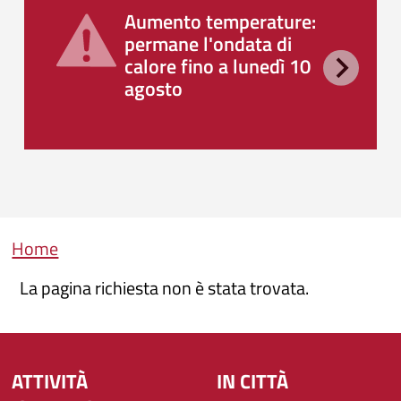
Aumento temperature:
permane l'ondata di
calore fino a lunedì 10
agosto
Briciole di pane
Home
La pagina richiesta non è stata trovata.
ATTIVITÀ
IN CITTÀ