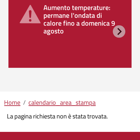
Aumento temperature:
permane l'ondata di
calore fino a domenica 9
agosto
Briciole di pane
Home
calendario_area_stampa
La pagina richiesta non è stata trovata.