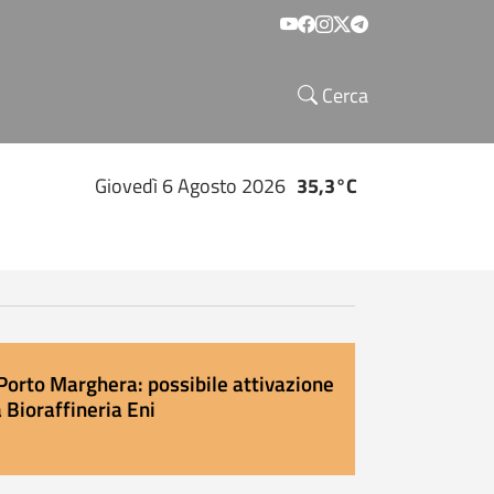
Social menu
Cerca
Giovedì 6 Agosto 2026
35,3°C
Porto Marghera: possibile attivazione
 Bioraffineria Eni