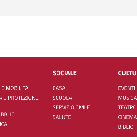
SOCIALE
CULT
 E MOBILITÀ
CASA
EVENTI
SCUOLA
MUSICA
SERVIZIO CIVILE
TEATRO
UBBLICI
SALUTE
CINEMA
ICA
BIBLIO