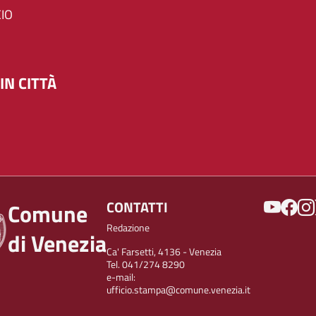
IO
IN CITTÀ
SOCIAL
CONTATTI
Comune
Redazione
di Venezia
Ca' Farsetti, 4136 - Venezia
Tel. 041/274 8290
e-mail:
ufficio.stampa@comune.venezia.it