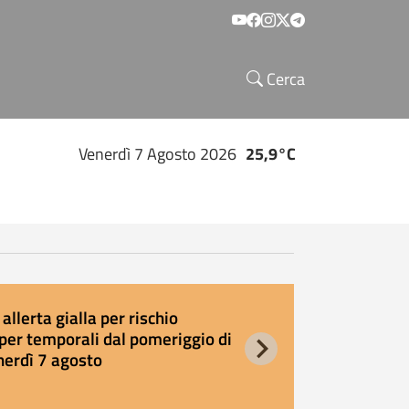
Social menu
Cerca
Venerdì 7 Agosto 2026
25,9°C
allerta gialla per rischio
E
per temporali dal pomeriggio di
s
nerdì 7 agosto