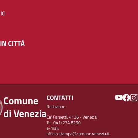
IO
IN CITTÀ
SOCIAL
CONTATTI
Comune
Redazione
di Venezia
Ca' Farsetti, 4136 - Venezia
Tel. 041/274 8290
e-mail:
ufficio.stampa@comune.venezia.it