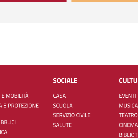
SOCIALE
CULT
 E MOBILITÀ
CASA
EVENTI
SCUOLA
MUSICA
SERVIZIO CIVILE
TEATRO
UBBLICI
SALUTE
CINEMA
ICA
BIBLIO