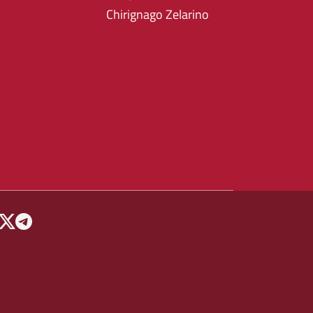
Chirignago Zelarino
 MENU