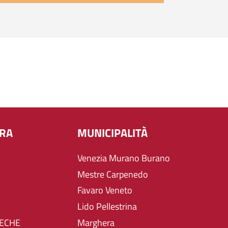
URA
MUNICIPALITÀ
Venezia Murano Burano
Mestre Carpenedo
Favaro Veneto
Lido Pellestrina
TECHE
Marghera