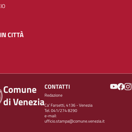
IO
IN CITTÀ
SOCIAL
CONTATTI
Comune
Redazione
di Venezia
Ca' Farsetti, 4136 - Venezia
Tel. 041/274 8290
e-mail:
ufficio.stampa@comune.venezia.it