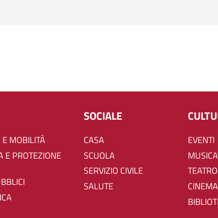
SOCIALE
CULT
 E MOBILITÀ
CASA
EVENTI
SCUOLA
MUSICA
SERVIZIO CIVILE
TEATRO
UBBLICI
SALUTE
CINEMA
ICA
BIBLIO