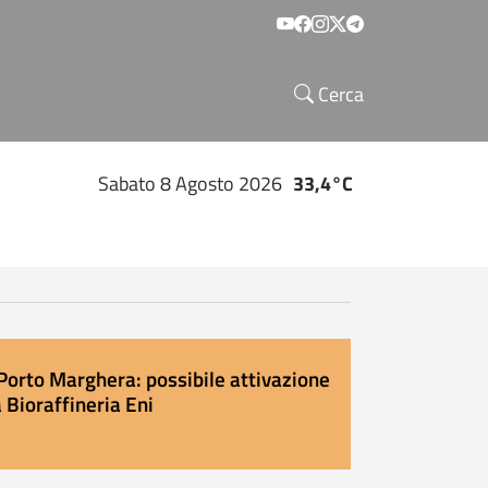
Social menu
Cerca
Sabato 8 Agosto 2026
33,4°C
Porto Marghera: possibile attivazione
 Bioraffineria Eni