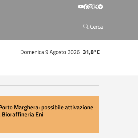
Social menu
Cerca
Domenica 9 Agosto 2026
31,8°C
Porto Marghera: possibile attivazione
 Bioraffineria Eni