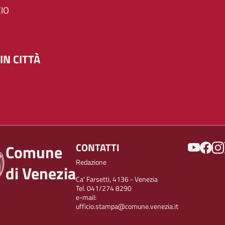
IO
IN CITTÀ
SOCIAL
CONTATTI
Comune
Redazione
di Venezia
Ca' Farsetti, 4136 - Venezia
Tel. 041/274 8290
e-mail:
ufficio.stampa@comune.venezia.it