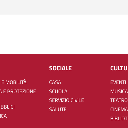
SOCIALE
CULT
 E MOBILITÀ
CASA
EVENTI
SCUOLA
MUSICA
SERVIZIO CIVILE
TEATRO
UBBLICI
SALUTE
CINEMA
ICA
BIBLIO