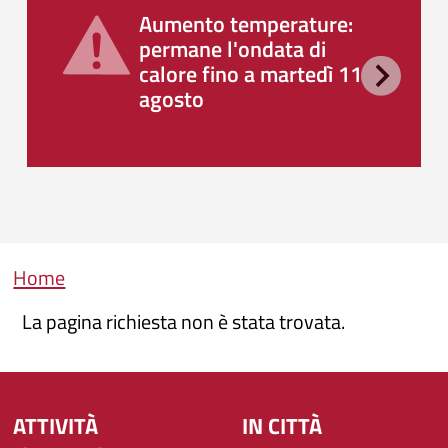
Aumento temperature:
permane l'ondata di
calore fino a martedì 11
agosto
Briciole di pane
Home
La pagina richiesta non è stata trovata.
ATTIVITÀ
IN CITTÀ