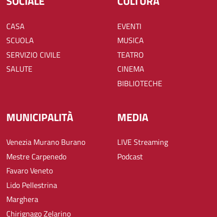
SOCIALE
CULTURA
CASA
EVENTI
SCUOLA
MUSICA
SERVIZIO CIVILE
TEATRO
SALUTE
CINEMA
BIBLIOTECHE
MUNICIPALITÀ
MEDIA
Venezia Murano Burano
LIVE Streaming
Mestre Carpenedo
Podcast
Favaro Veneto
Lido Pellestrina
Marghera
Chirignago Zelarino