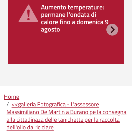
Aumento temperature:
permane l'ondata di
calore fino a domenica 9
agosto
Briciole di pane
Home
<<galleria Fotografica - L'assessore
Massimiliano De Martin a Burano pe la consegna
alla cittadinaza delle tanichette per la raccolta
dell'olio da riciclare