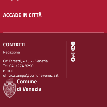
ACCADE IN CITTÀ
CONTATTI
SOCIAL MENU
Redazione
Ca' Farsetti, 4136 - Venezia
Tel. 041/274 8290
e-mail:
ufficio.stampa@comune.venezia.it
Comune
di Venezia