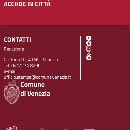
ACCADE IN CITTÀ
CONTATTI
SOCIAL MENU
Redazione
Ca' Farsetti, 4136 - Venezia
Tel. 041/274 8290
e-mail:
ufficio.stampa@comune.venezia.it
Comune
di Venezia