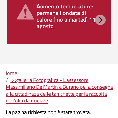
Aumento temperature:
permane l'ondata di
calore fino a martedì 11
agosto
Briciole di pane
Home
<<galleria Fotografica - L'assessore
Massimiliano De Martin a Burano pe la consegna
alla cittadinaza delle tanichette per la raccolta
dell'olio da riciclare
La pagina richiesta non è stata trovata.