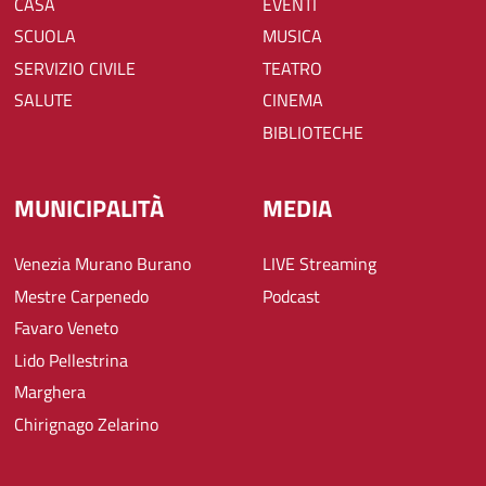
CASA
EVENTI
SCUOLA
MUSICA
SERVIZIO CIVILE
TEATRO
SALUTE
CINEMA
BIBLIOTECHE
MUNICIPALITÀ
MEDIA
Venezia Murano Burano
LIVE Streaming
Mestre Carpenedo
Podcast
Favaro Veneto
Lido Pellestrina
Marghera
Chirignago Zelarino