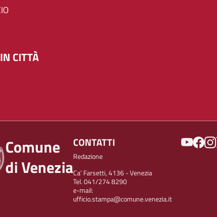
IO
IN CITTÀ
SOCIAL
CONTATTI
Comune
Redazione
di Venezia
Ca' Farsetti, 4136 - Venezia
Tel. 041/274 8290
e-mail:
ufficio.stampa@comune.venezia.it