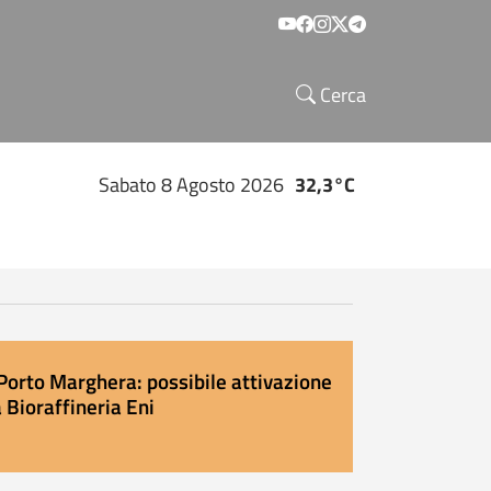
Social menu
Cerca
Sabato 8 Agosto 2026
32,3°C
Porto Marghera: possibile attivazione
 Bioraffineria Eni