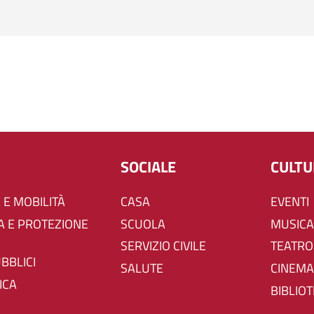
SOCIALE
CULT
 E MOBILITÀ
CASA
EVENTI
SCUOLA
MUSICA
SERVIZIO CIVILE
TEATRO
UBBLICI
SALUTE
CINEMA
ICA
BIBLIO