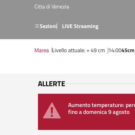
Salta al contenuto principale
Citta di Venezia
Menu secondario
Sezioni
LIVE Streaming
Marea
Livello attuale: + 49 cm
14:00
45cm
ALLERTE
Aumento temperature: perm
fino a domenica 9 agosto