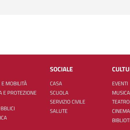
SOCIALE
CULT
 E MOBILITÀ
CASA
EVENTI
SCUOLA
MUSICA
SERVIZIO CIVILE
TEATRO
UBBLICI
SALUTE
CINEMA
ICA
BIBLIO