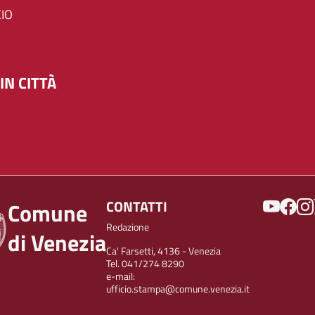
IO
IN CITTÀ
SOCIAL
CONTATTI
Comune
Redazione
di Venezia
Ca' Farsetti, 4136 - Venezia
Tel. 041/274 8290
e-mail:
ufficio.stampa@comune.venezia.it