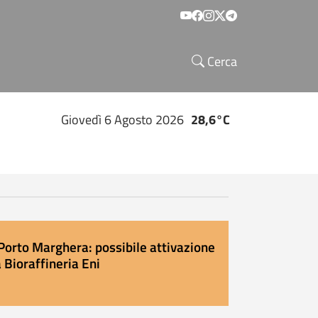
Social menu
Cerca
Giovedì 6 Agosto 2026
28,6°C
Porto Marghera: possibile attivazione
 Bioraffineria Eni