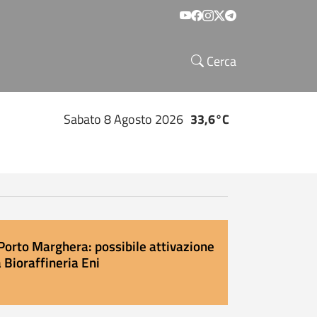
Social menu
Cerca
Sabato 8 Agosto 2026
33,6°C
Porto Marghera: possibile attivazione
 Bioraffineria Eni