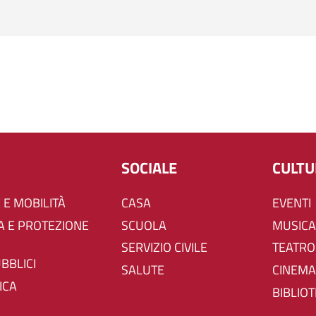
SOCIALE
CULT
 E MOBILITÀ
CASA
EVENTI
SCUOLA
MUSICA
SERVIZIO CIVILE
TEATRO
UBBLICI
SALUTE
CINEMA
ICA
BIBLIO