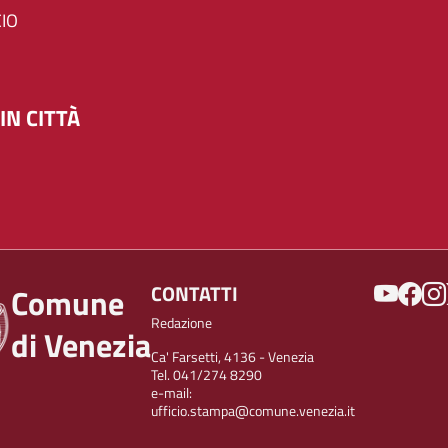
IO
IN CITTÀ
SOCIAL
CONTATTI
Comune
Redazione
di Venezia
Ca' Farsetti, 4136 - Venezia
Tel. 041/274 8290
e-mail:
ufficio.stampa@comune.venezia.it