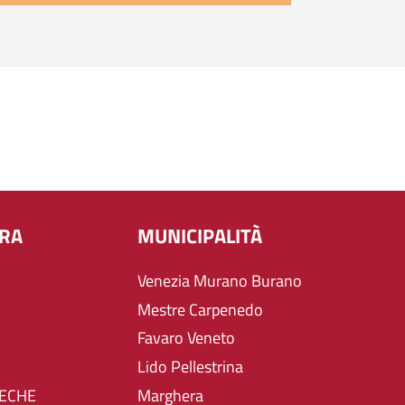
URA
MUNICIPALITÀ
Venezia Murano Burano
Mestre Carpenedo
Favaro Veneto
Lido Pellestrina
TECHE
Marghera