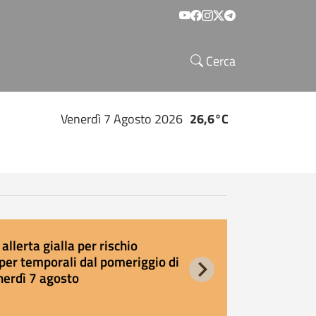
Social menu
Cerca
Venerdì 7 Agosto 2026
26,6°C
allerta gialla per rischio
E
per temporali dal pomeriggio di
s
nerdì 7 agosto