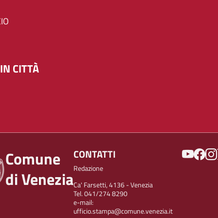
IO
IN CITTÀ
SOCIAL
CONTATTI
Comune
Redazione
di Venezia
Ca' Farsetti, 4136 - Venezia
Tel. 041/274 8290
e-mail:
ufficio.stampa@comune.venezia.it