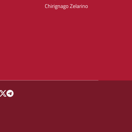
Chirignago Zelarino
 MENU