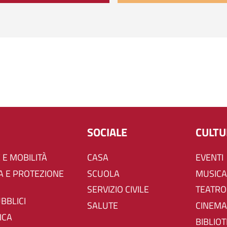
SOCIALE
CULT
 E MOBILITÀ
CASA
EVENTI
SCUOLA
MUSICA
SERVIZIO CIVILE
TEATRO
UBBLICI
SALUTE
CINEMA
ICA
BIBLIO