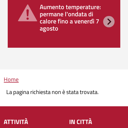
Aumento temperature:
permane l'ondata di
calore fino a venerdì 7
agosto
Briciole di pane
Home
La pagina richiesta non è stata trovata.
ATTIVITÀ
IN CITTÀ