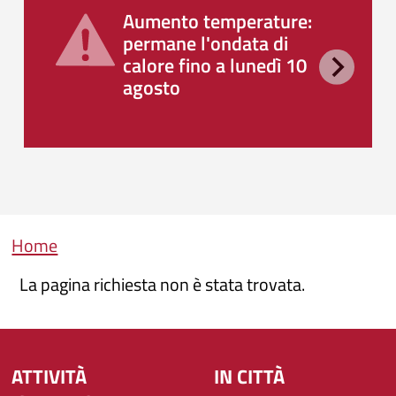
Aumento temperature:
permane l'ondata di
calore fino a lunedì 10
agosto
Briciole di pane
Home
La pagina richiesta non è stata trovata.
ATTIVITÀ
IN CITTÀ