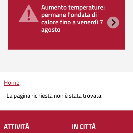
Aumento temperature:
permane l'ondata di
calore fino a venerdì 7
agosto
Briciole di pane
Home
La pagina richiesta non è stata trovata.
ATTIVITÀ
IN CITTÀ