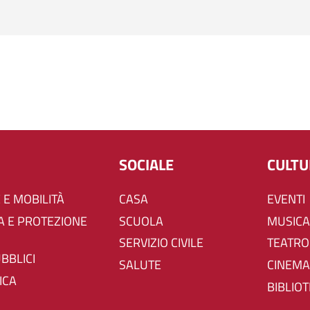
SOCIALE
CULT
 E MOBILITÀ
CASA
EVENTI
SCUOLA
MUSICA
SERVIZIO CIVILE
TEATRO
UBBLICI
SALUTE
CINEMA
ICA
BIBLIO