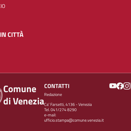
IO
IN CITTÀ
SOCIAL
CONTATTI
Comune
Redazione
di Venezia
Ca' Farsetti, 4136 - Venezia
Tel. 041/274 8290
e-mail:
ufficio.stampa@comune.venezia.it