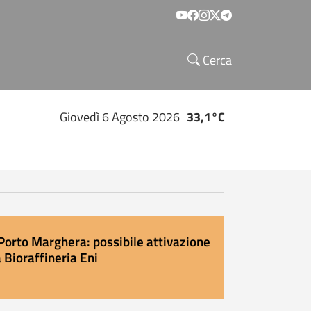
Social menu
Cerca
Giovedì 6 Agosto 2026
33,1°C
Porto Marghera: possibile attivazione
 Bioraffineria Eni