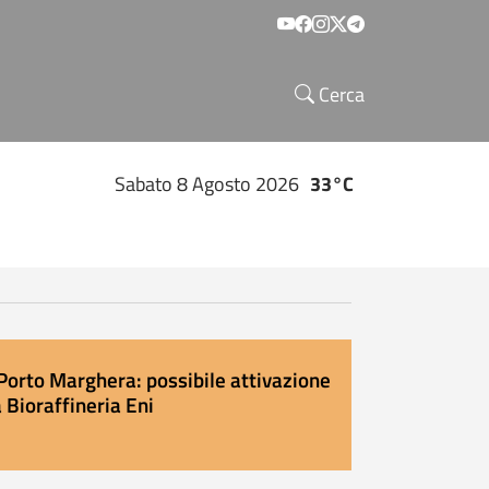
Social menu
Cerca
Sabato 8 Agosto 2026
33°C
Porto Marghera: possibile attivazione
 Bioraffineria Eni