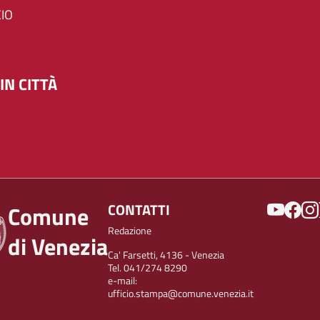
IO
IN CITTÀ
SOCIAL
CONTATTI
Comune
Redazione
di Venezia
Ca' Farsetti, 4136 - Venezia
Tel. 041/274 8290
e-mail:
ufficio.stampa@comune.venezia.it