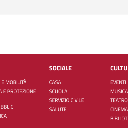
SOCIALE
CULT
 E MOBILITÀ
CASA
EVENTI
SCUOLA
MUSICA
SERVIZIO CIVILE
TEATRO
UBBLICI
SALUTE
CINEMA
ICA
BIBLIO