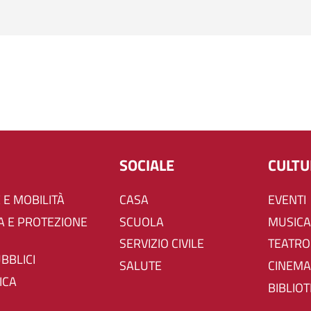
SOCIALE
CULT
 E MOBILITÀ
CASA
EVENTI
SCUOLA
MUSICA
SERVIZIO CIVILE
TEATRO
UBBLICI
SALUTE
CINEMA
ICA
BIBLIO