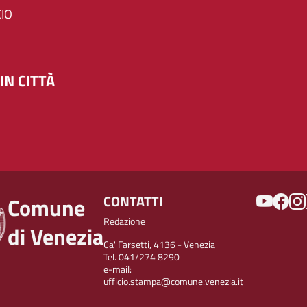
IO
IN CITTÀ
SOCIAL
CONTATTI
Comune
Redazione
di Venezia
Ca' Farsetti, 4136 - Venezia
Tel. 041/274 8290
e-mail:
ufficio.stampa@comune.venezia.it