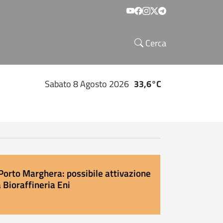
Social menu
Cerca
Sabato 8 Agosto 2026
33,6°C
Porto Marghera: possibile attivazione
 Bioraffineria Eni